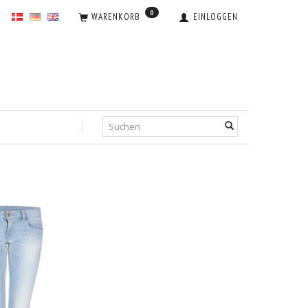
0
WARENKORB
EINLOGGEN