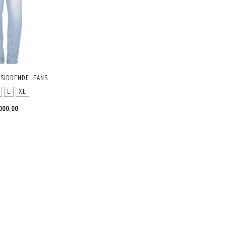
TSIDDENDE JEANS
L
XL
000,00