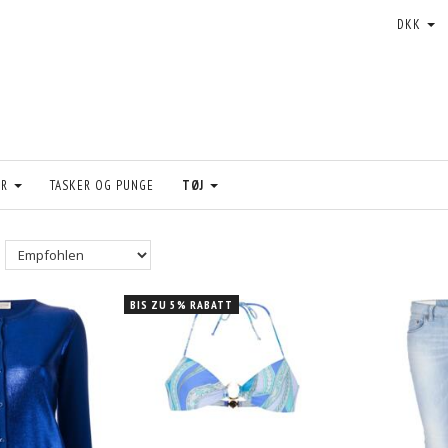
DKK
ER
TASKER OG PUNGE
TØJ
BIS ZU 5% RABATT