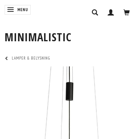
SKIFTE NAVIGATION
MENU
MINIMALISTIC
LAMPER & BELYSNING