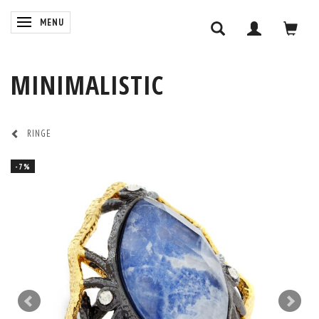
SKIFTE NAVIGATION
MENU
MINIMALISTIC
RINGE
-7%