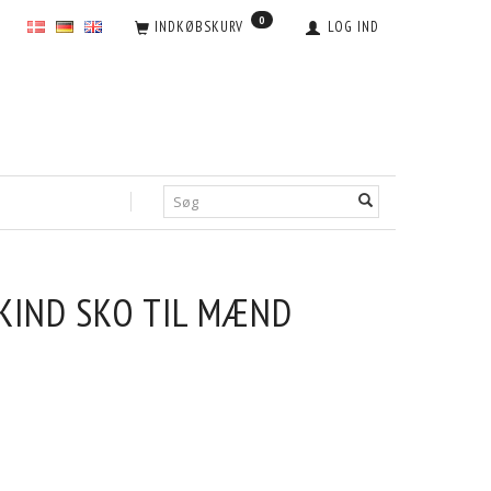
0
INDKØBSKURV
LOG IND
KIND SKO TIL MÆND