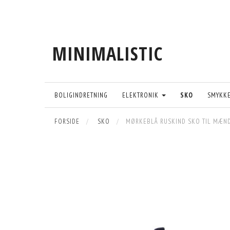
MINIMALISTIC
BOLIGINDRETNING
ELEKTRONIK
SKO
SMYKK
FORSIDE
SKO
MØRKEBLÅ RUSKIND SKO TIL MÆN