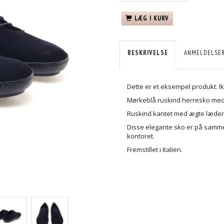
LÆG I KURV
BESKRIVELSE
ANMELDELSE
Dette er et eksempel produkt. Ikk
Mørkeblå ruskind herresko me
Ruskind kantet med ægte læder. 
Disse elegante sko er på samme t
kontoret.
Fremstillet i Italien.