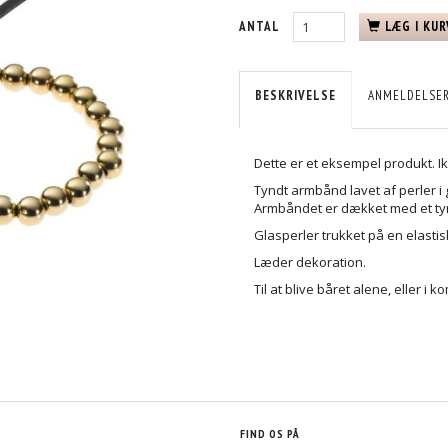
ANTAL
LÆG I KUR
BESKRIVELSE
ANMELDELSE
Dette er et eksempel produkt. Ikk
Tyndt armbånd lavet af perler 
Armbåndet er dækket med et tynd
Glasperler trukket på en elast
Læder dekoration.
Til at blive båret alene, eller 
FIND OS PÅ