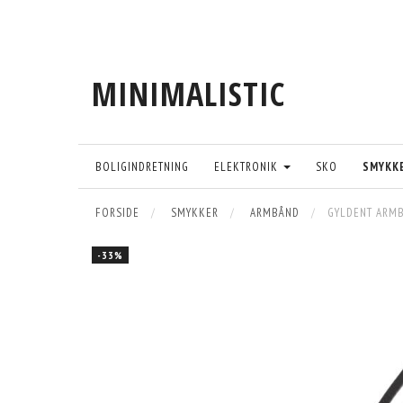
MINIMALISTIC
BOLIGINDRETNING
ELEKTRONIK
SKO
SMYKK
FORSIDE
SMYKKER
ARMBÅND
GYLDENT ARMB
-33%