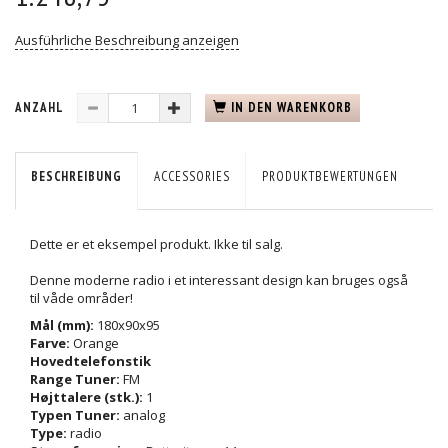
Ausführliche Beschreibung anzeigen
ANZAHL
IN DEN WARENKORB
BESCHREIBUNG
ACCESSORIES
PRODUKTBEWERTUNGEN
Dette er et eksempel produkt. Ikke til salg.
Denne moderne radio i et interessant design kan bruges også
til våde områder!
Mål (mm):
180x90x95
Farve:
Orange
Hovedtelefonstik
Range Tuner:
FM
Højttalere (stk.):
1
Typen Tuner:
analog
Type:
radio