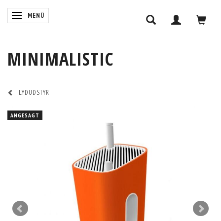
ANZEIGE ÄNDERN
MENÜ
MINIMALISTIC
LYDUDSTYR
ANGESAGT