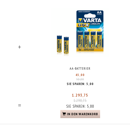
+
AA-BATTERIER
45,00
50,00
SIE SPAREN:
5,00
1.293,75
1.298,75
=
5,00
SIE SPAREN:
IN DEN WARENKORB