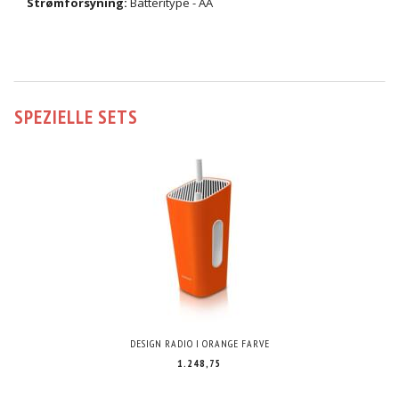
Strømforsyning:
Batteritype - AA
SPEZIELLE SETS
DESIGN RADIO I ORANGE FARVE
1.248,75