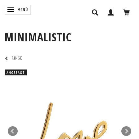
ANZEIGE ÄNDERN
MENÜ
MINIMALISTIC
RINGE
ANGESAGT