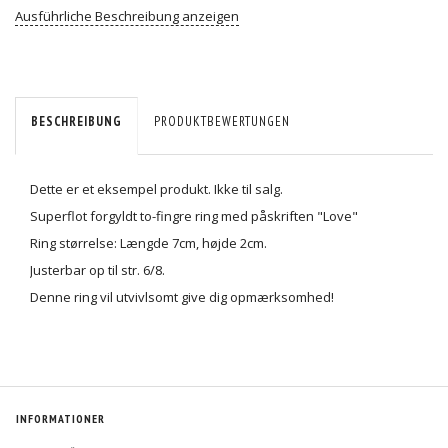
Ausführliche Beschreibung anzeigen
BESCHREIBUNG
PRODUKTBEWERTUNGEN
Dette er et eksempel produkt. Ikke til salg.
Superflot forgyldt to-fingre ring med påskriften "Love"
Ring størrelse: Længde 7cm, højde 2cm.
Justerbar op til str. 6/8.
Denne ring vil utvivlsomt give dig opmærksomhed!
INFORMATIONER