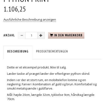
1.106,25
Ausführliche Beschreibung anzeigen
ANZAHL
IN DEN WARENKORB
BESCHREIBUNG
PRODUKTBEWERTUNGEN
Dette er et eksempel produkt. Ikke til salg.
Læder taske af præget læder der efterligner python skind.
Inden i er der et stort rum, en mobiltelefon lomme og en
nøglering. Farver i kombination af guld og brun. Komfortabel og
smukt metalspænde i guldfarve.
Mål: højde 20cm, længde 32cm, tykkelse 9cm, håndtag længde
70cm.