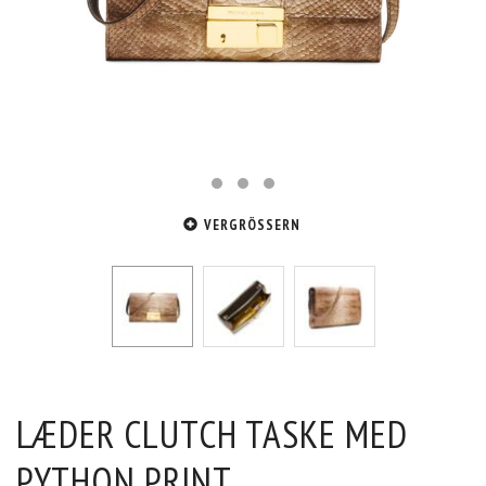
VERGRÖSSERN
LÆDER CLUTCH TASKE MED
PYTHON PRINT