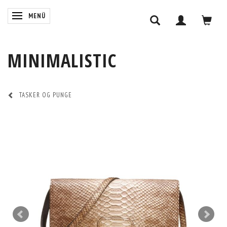
ANZEIGE ÄNDERN
MENÜ
MINIMALISTIC
TASKER OG PUNGE