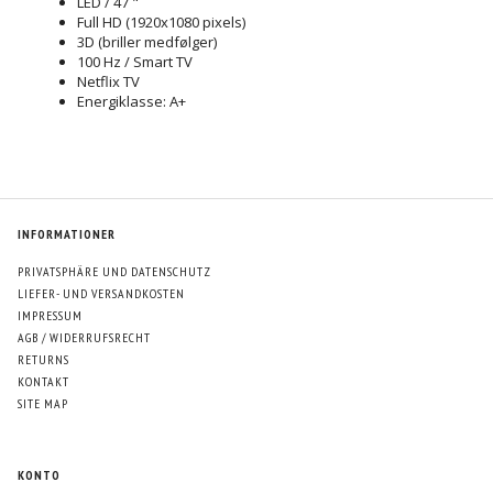
LED / 47 "
Full HD (1920x1080 pixels)
3D (briller medfølger)
100 Hz / Smart TV
Netflix TV
Energiklasse: A+
INFORMATIONER
PRIVATSPHÄRE UND DATENSCHUTZ
LIEFER- UND VERSANDKOSTEN
IMPRESSUM
AGB / WIDERRUFSRECHT
RETURNS
KONTAKT
SITE MAP
KONTO