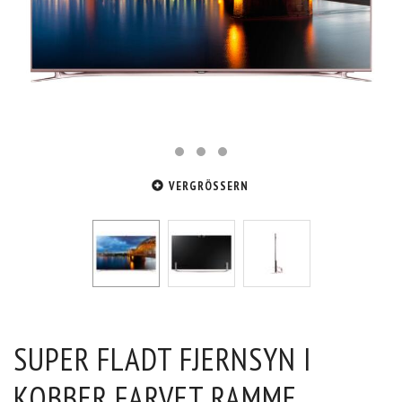
VERGRÖSSERN
SUPER FLADT FJERNSYN I
KOBBER FARVET RAMME