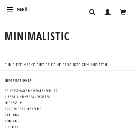
ANZEIGE ÄNDERN
MENÜ
MINIMALISTIC
FÜR DIESE MARKE GIBT ES KEINE PRODUKTE ZUM ANBIETEN.
INFORMATIONER
PRIVATSPHÄRE UND DATENSCHUTZ
LIEFER- UND VERSANDKOSTEN
IMPRESSUM
AGB / WIDERRUFSRECHT
RETURNS
KONTAKT
SITE MAP